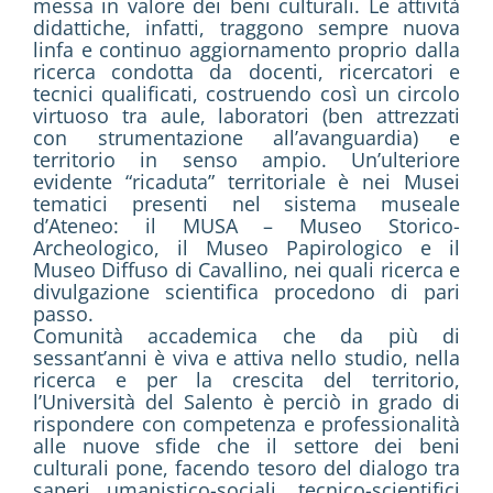
messa in valore dei beni culturali. Le attività
didattiche, infatti, traggono sempre nuova
linfa e continuo aggiornamento proprio dalla
ricerca condotta da docenti, ricercatori e
tecnici qualificati, costruendo così un circolo
virtuoso tra aule, laboratori (ben attrezzati
con strumentazione all’avanguardia) e
territorio in senso ampio. Un’ulteriore
evidente “ricaduta” territoriale è nei Musei
tematici presenti nel sistema museale
d’Ateneo: il MUSA – Museo Storico-
Archeologico, il Museo Papirologico e il
Museo Diffuso di Cavallino, nei quali ricerca e
divulgazione scientifica procedono di pari
passo.
Comunità accademica che da più di
sessant’anni è viva e attiva nello studio, nella
ricerca e per la crescita del territorio,
l’Università del Salento è perciò in grado di
rispondere con competenza e professionalità
alle nuove sfide che il settore dei beni
culturali pone, facendo tesoro del dialogo tra
saperi umanistico-sociali, tecnico-scientifici