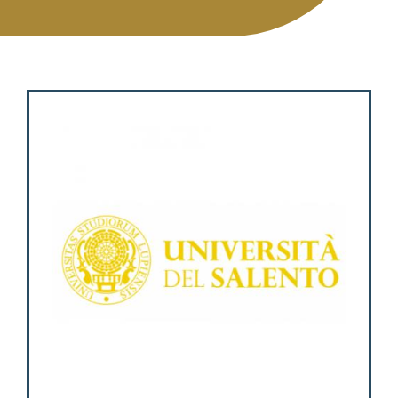
Attività
Contatti
Login