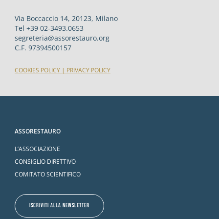
Via Boccaccio 14, 20123, Milano
Tel +39 02-3493.0653
segreteria@assorestauro.org
C.F. 97394500157
COOKIES POLICY
|
PRIVACY POLICY
ASSORESTAURO
L’ASSOCIAZIONE
CONSIGLIO DIRETTIVO
COMITATO SCIENTIFICO
ISCRIVITI ALLA NEWSLETTER