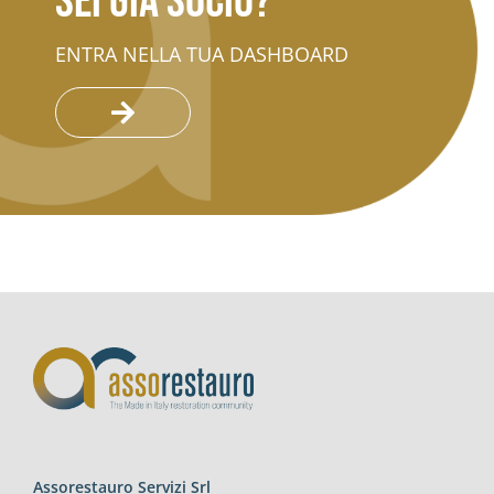
Sei già socio?
ENTRA NELLA TUA DASHBOARD
Assorestauro Servizi Srl