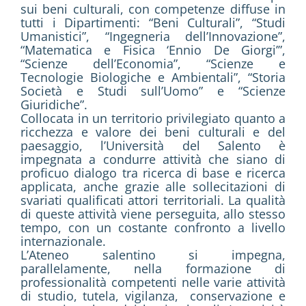
sui beni culturali, con competenze diffuse in
tutti i Dipartimenti: “Beni Culturali”, “Studi
Umanistici”, “Ingegneria dell’Innovazione”,
“Matematica e Fisica ‘Ennio De Giorgi’”,
“Scienze dell’Economia”, “Scienze e
Tecnologie Biologiche e Ambientali”, “Storia
Società e Studi sull’Uomo” e “Scienze
Giuridiche”.
Collocata in un territorio privilegiato quanto a
ricchezza e valore dei beni culturali e del
paesaggio, l’Università del Salento è
impegnata a condurre attività che siano di
proficuo dialogo tra ricerca di base e ricerca
applicata, anche grazie alle sollecitazioni di
svariati qualificati attori territoriali. La qualità
di queste attività viene perseguita, allo stesso
tempo, con un costante confronto a livello
internazionale.
L’Ateneo salentino si impegna,
parallelamente, nella formazione di
professionalità competenti nelle varie attività
di studio, tutela, vigilanza, conservazione e