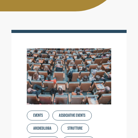
Activities
Contacts
Login
Events
Associative events
Archeologia
Strutture