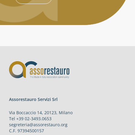
Assorestauro Servizi Srl
Via Boccaccio 14, 20123, Milano
Tel +39 02-3493.0653
segreteria@assorestauro.org
C.F. 97394500157