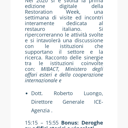
Nel 2020 si è svolta la prima
edizione digitale della
Restoration Week, una
settimana di visite ed incontri
interamente dedicata al
restauro italiano. Si
ripercorreranno le attività svolte
e si intavolerà una discussione
con le istituzioni che
supportano il settore e la
ricerca. Racconto delle sinergie
tra le istituzioni coinvolte
con:
MIBACT, Ministero degli
affari esteri e della cooperazione
internazionale e
Dott. Roberto Luongo,
Direttore Generale ICE-
Agenzia .
15:15 – 15:55
Bonus: Deroghe