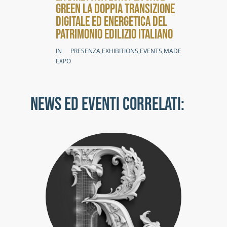
GREEN LA DOPPIA TRANSIZIONE
DIGITALE ED ENERGETICA DEL
PATRIMONIO EDILIZIO ITALIANO
IN PRESENZA
,
EXHIBITIONS
,
EVENTS
,
MADE
EXPO
NEWS ED EVENTI CORRELATI:
02/0