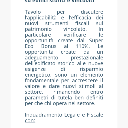
su edifici storici e vincolati
Tavolo per discutere
l’applicabilità e l’efficacia dei
nuovi strumenti fiscali sul
patrimonio vincolato. In
particolare verificare le
opportunità create dal Super
Eco Bonus al 110%. Le
opportunità create da un
adeguamento prestazionale
dell’edificato storico alle nuove
esigenze di risparmio
energetico, sono un elemento
fondamentale per accrescere il
valore e dare nuovi stimoli al
settore, rimanendo entro
parametri di tutela ben definiti
per che chi opera nel settore.
Inquadramento Legale e Fiscale
con: