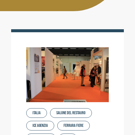
Activities
Contacts
Login
Italia
Salone del Restauro
ICE Agenzia
Ferrara Fiere