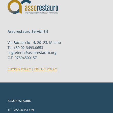
Assorestauro Servizi Srl
Via Boccaccio 14, 20123, Milano
Tel +39 02-3493.0653
segreteria@assorestauro.org
C.F. 97394500157
COOKIES POLICY
|
PRIVACY POLICY
ASSORESTAURO
THE ASSOCIATION