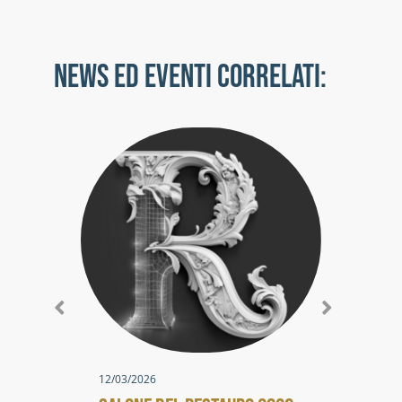
NEWS ED EVENTI CORRELATI:
12/03/2026
10/0