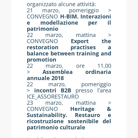
organizzato alcune attività:
21 marzo, pomeriggio >
CONVEGNO
H-BIM. Interazioni
e modellazione per il
patrimonio
22 marzo, mattina >
CONVEGNO
Export the
restoration practises a
balance between training and
promotion
22 marzo, ore 11,00
>
Assemblea ordinaria
annuale 2018
22 marzo, pomeriggio
>
incontri B2B
presso l’area
ICE_ASSORESTAURO
23 marzo, mattina >
CONVEGNO
Heritage &
Sustainability. Restauro e
ricostruzione sostenibile del
patrimonio culturale